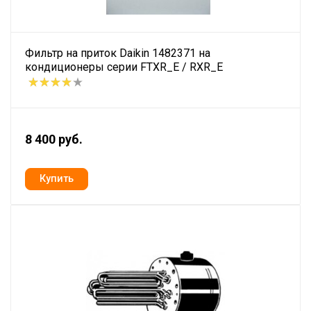
Фильтр на приток Daikin 1482371 на
кондиционеры серии FTXR_E / RXR_E
8 400 руб.