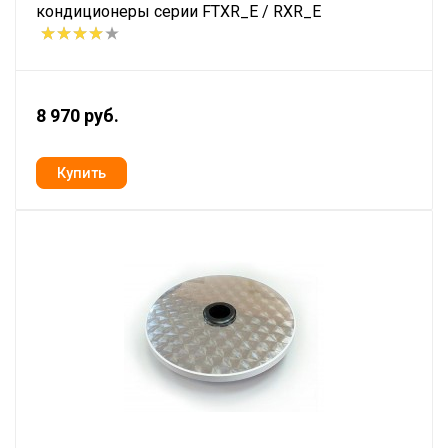
кондиционеры серии FTXR_E / RXR_E
8 970 руб.