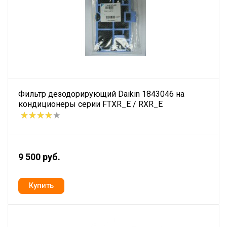
Фильтр дезодорирующий Daikin 1843046 на
кондиционеры серии FTXR_E / RXR_E
9 500 руб.