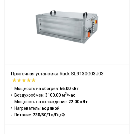
Приточная установка Ruck SL9130G03J03
Мощность на обогрев:
66.00 кВт
3
Воздухообмен:
3100.00 м
/час
Мощность на охлаждение:
22.00 кВт
Нагреватель:
водяной
Питание:
230/50/1 в/Гц/Ф