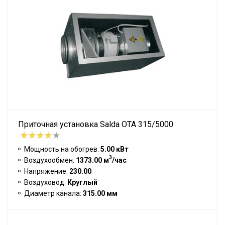
Приточная установка Salda OTA 315/5000
Мощность на обогрев:
5.00 кВт
3
Воздухообмен:
1373.00 м
/час
Напряжение:
230.00
Воздуховод:
Круглый
Диаметр канала:
315.00 мм