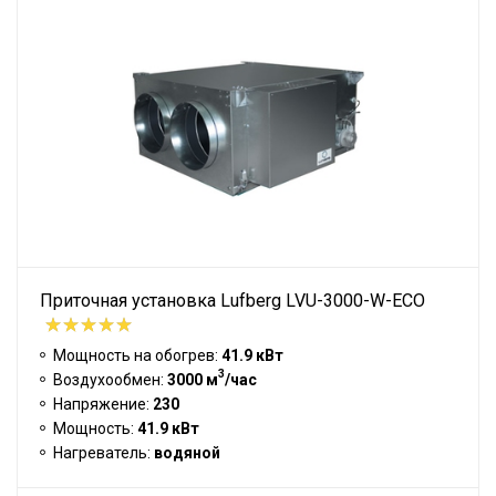
Приточная установка Lufberg LVU-3000-W-ECO
Мощность на обогрев:
41.9 кВт
3
Воздухообмен:
3000 м
/час
Напряжение:
230
Мощность:
41.9 кВт
Нагреватель:
водяной