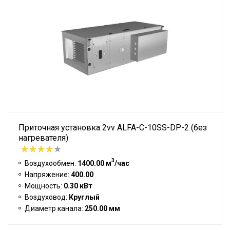
Приточная установка 2vv ALFA-C-10SS-DP-2 (без
нагревателя)
3
Воздухообмен:
1400.00 м
/час
Напряжение:
400.00
Мощность:
0.30 кВт
Воздуховод:
Круглый
Диаметр канала:
250.00 мм