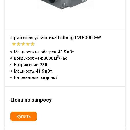
Приточная установка Lufberg LVU-3000-W
Мощность на обогрев:
41.9 кВт
3
Воздухообмен:
3000 м
/час
Напряжение:
230
Мощность:
41.9 кВт
Нагреватель:
водяной
Цена по запросу