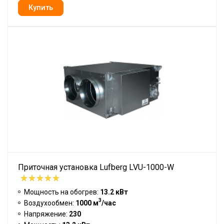
Приточная установка Lufberg LVU-1000-W
Мощность на обогрев:
13.2 кВт
3
Воздухообмен:
1000 м
/час
Напряжение:
230