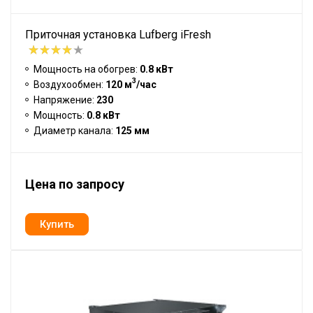
Приточная установка Lufberg iFresh
Мощность на обогрев:
0.8 кВт
3
Воздухообмен:
120 м
/час
Напряжение:
230
Мощность:
0.8 кВт
Диаметр канала:
125 мм
Цена по запросу