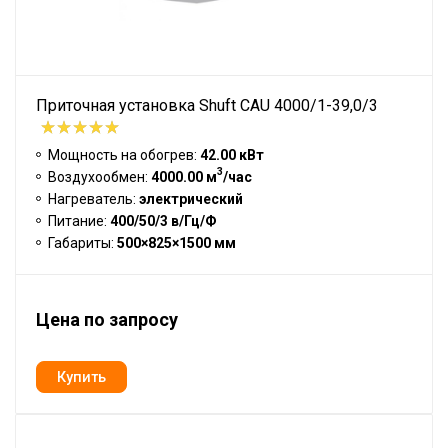
Приточная установка Shuft CAU 4000/1-39,0/3
Мощность на обогрев:
42.00 кВт
3
Воздухообмен:
4000.00 м
/час
Нагреватель:
электрический
Питание:
400/50/3 в/Гц/Ф
Габариты:
500×825×1500 мм
Цена по запросу