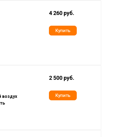
4 260 руб.
2 500 руб.
 воздух
ть