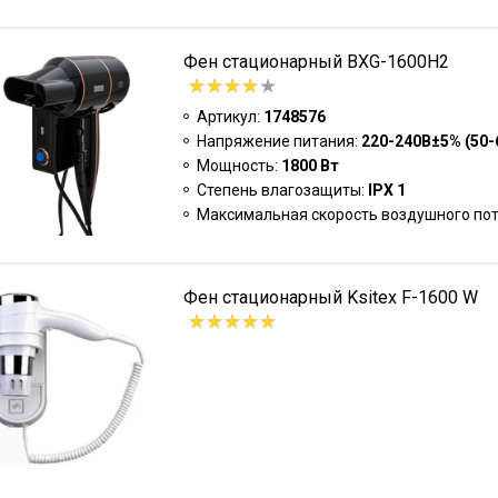
Фен стационарный BXG-1600H2
Артикул:
1748576
Напряжение питания:
220-240В±5% (50-
Мощность:
1800 Вт
Степень влагозащиты:
IPX 1
Максимальная скорость воздушного пот
Фен стационарный Ksitex F-1600 W