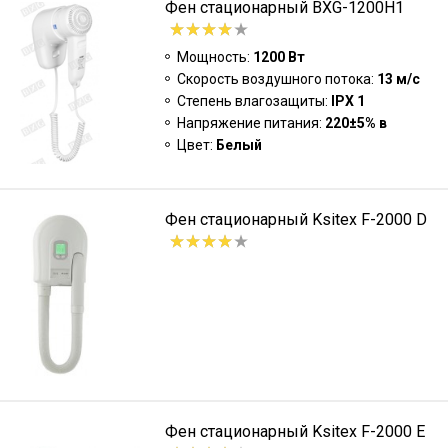
Фен стационарный BXG-1200H1
Мощность:
1200 Вт
Скорость воздушного потока:
13 м/с
Степень влагозащиты:
IPX 1
Напряжение питания:
220±5% в
Цвет:
Белый
Фен стационарный Ksitex F-2000 D
Фен стационарный Ksitex F-2000 E