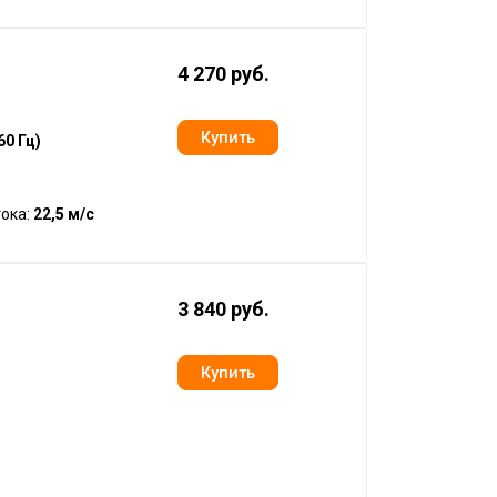
4 270 руб.
60 Гц)
ока:
22,5 м/с
3 840 руб.