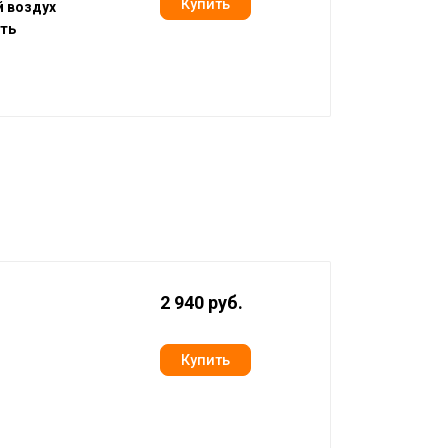
 воздух
ть
2 940 руб.