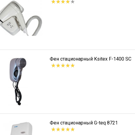
Фен стационарный Ksitex F-1400 SC
Фен стационарный G-teq 8721