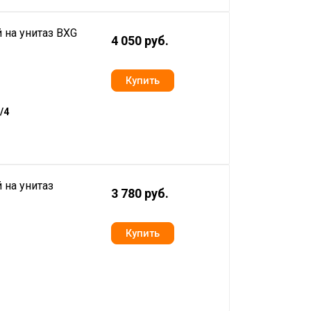
 на унитаз BXG
4 050 руб.
/4
 на унитаз
3 780 руб.