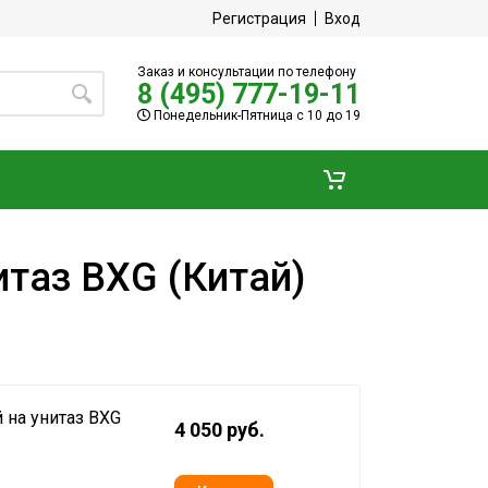
Регистрация
Вход
Заказ и консультации по телефону
8 (495) 777-19-11
Понедельник-Пятница с 10 до 19
таз BXG (Китай)
 на унитаз BXG
4 050 руб.