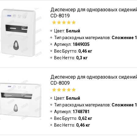
Диспенсер для одноразовых сидений
CD-8019
Цвет:
Белый
Тип расходных материалов:
Сложение 1
Артикул:
1849035
Вес Брутто:
0,46 кг
Вес Нетто:
0,3 кг
Диспенсер для одноразовых сидений
CD-8009
Цвет:
Белый
Тип расходных материалов:
Сложение 1
Артикул:
1748781
Вес Брутто:
0,62 кг
Вес Нетто:
0,46 кг