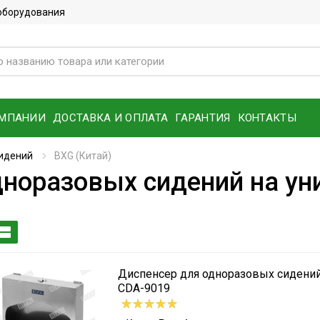
 оборудования
ОМПАНИИ
ДОСТАВКА И ОПЛАТА
ГАРАНТИЯ
КОНТАКТЫ
идений
BXG (Китай)
норазовых сидений на уни
Диспенсер для одноразовых сидений
CDA-9019