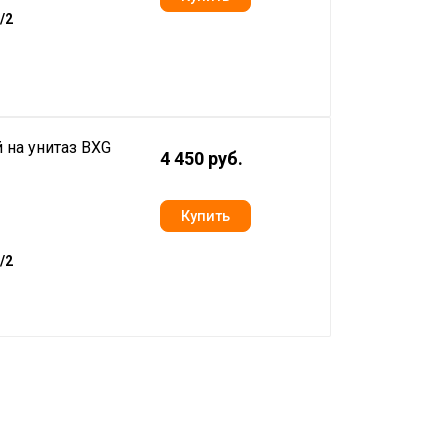
/2
 на унитаз BXG
4 450 руб.
/2