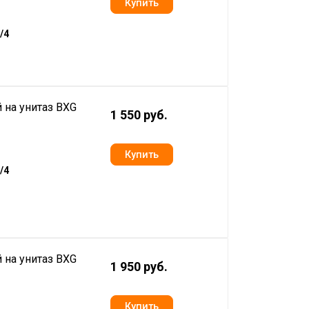
/4
 на унитаз BXG
1 550 руб.
/4
 на унитаз BXG
1 950 руб.