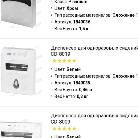
Класс:
Premium
Цвет:
Хром
Тип расходных материалов:
Сложение 1
Артикул:
1849036
Вес Брутто:
1,5 кг
Диспенсер для одноразовых сидений
CD-8019
Цвет:
Белый
Тип расходных материалов:
Сложение 1
Артикул:
1849035
Вес Брутто:
0,46 кг
Вес Нетто:
0,3 кг
Диспенсер для одноразовых сидений
CD-8009
Цвет:
Белый