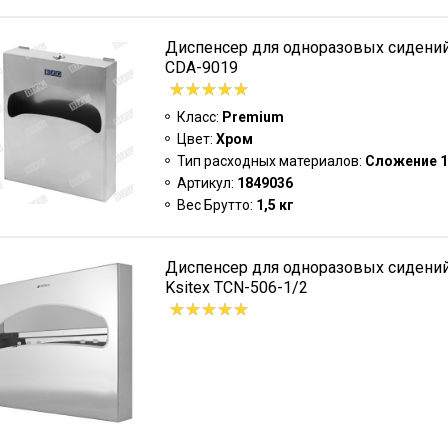
Диспенсер для одноразовых сидений
CDA-9019
Класс:
Premium
Цвет:
Хром
Тип расходных материалов:
Сложение 1
Артикул:
1849036
Вес Брутто:
1,5 кг
Диспенсер для одноразовых сидений
Ksitex TCN-506-1/2