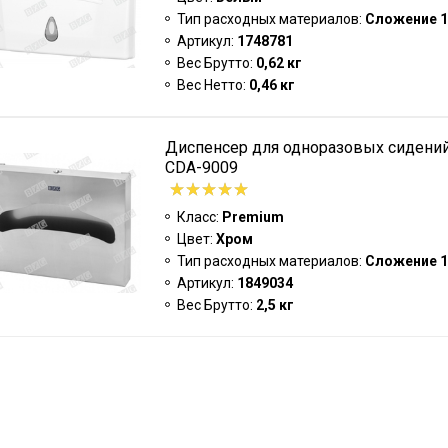
Тип расходных материалов:
Сложение 1
Артикул:
1748781
Вес Брутто:
0,62 кг
Вес Нетто:
0,46 кг
Диспенсер для одноразовых сидений
CDA-9009
Класс:
Premium
Цвет:
Хром
Тип расходных материалов:
Сложение 1
Артикул:
1849034
Вес Брутто:
2,5 кг