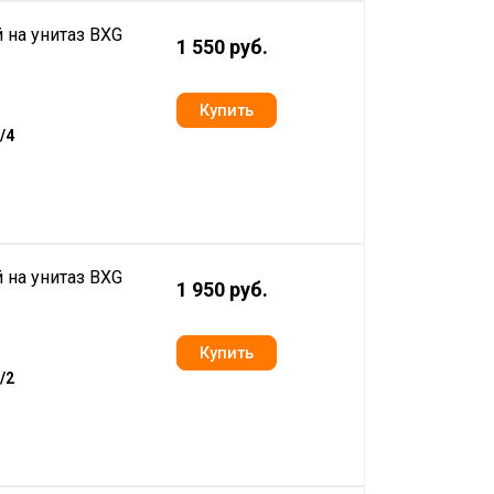
 на унитаз BXG
1 550 руб.
/4
 на унитаз BXG
1 950 руб.
/2