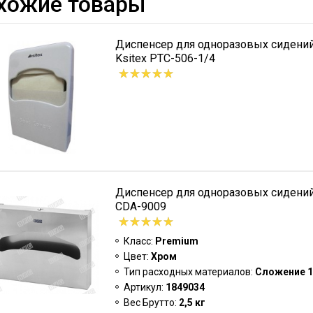
хожие товары
Диспенсер для одноразовых сидений
Ksitex PTC-506-1/4
Диспенсер для одноразовых сидений
CDA-9009
Класс:
Premium
Цвет:
Хром
Тип расходных материалов:
Сложение 1
Артикул:
1849034
Вес Брутто:
2,5 кг