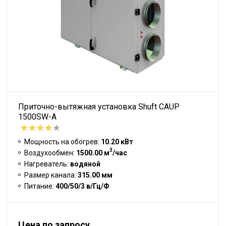
Приточно-вытяжная установка Shuft CAUP
1500SW-A
Мощность на обогрев:
10.20 кВт
3
Воздухообмен:
1500.00 м
/час
Нагреватель:
водяной
Размер канала:
315.00 мм
Питание:
400/50/3 в/Гц/Ф
Цена по запросу