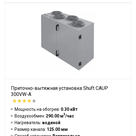
Приточно-вытяжная установка Shuft CAUP
300VW-A
Мощность на обогрев:
0.30 кВт
3
Воздухообмен:
290.00 м
/час
Нагреватель:
водяной
Размер канала:
125.00 мм
Способ установки:
Вертикально