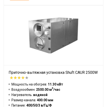
Приточно-вытяжная установка Shuft CAUR 2500W
Мощность на обогрев:
11.30 кВт
3
Воздухообмен:
2500.00 м
/час
Нагреватель:
водяной
Размер канала:
400.00 мм
Питание:
400/50/3 в/Гц/Ф