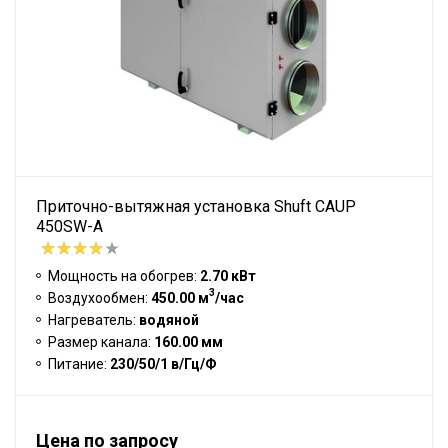
Приточно-вытяжная установка Shuft CAUP
450SW-A
Мощность на обогрев:
2.70 кВт
3
Воздухообмен:
450.00 м
/час
Нагреватель:
водяной
Размер канала:
160.00 мм
Питание:
230/50/1 в/Гц/Ф
Цена по запросу