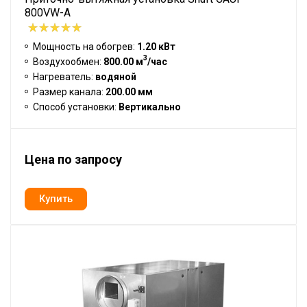
800VW-A
Мощность на обогрев:
1.20 кВт
3
Воздухообмен:
800.00 м
/час
Нагреватель:
водяной
Размер канала:
200.00 мм
Способ установки:
Вертикально
Цена по запросу