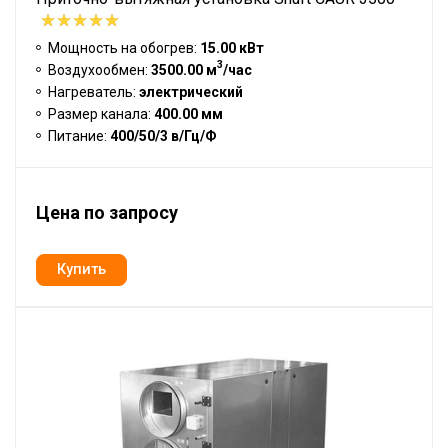
Мощность на обогрев:
15.00 кВт
3
Воздухообмен:
3500.00 м
/час
Нагреватель:
электрический
Размер канала:
400.00 мм
Питание:
400/50/3 в/Гц/Ф
Цена по запросу