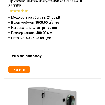
Приточно-вытяжная установка Shuft CAUP
3500SE
Мощность на обогрев:
24.00 кВт
3
Воздухообмен:
3500.00 м
/час
Нагреватель:
электрический
Размер канала:
400.00 мм
Питание:
400/50/3 в/Гц/Ф
Цена по запросу