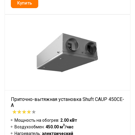
Приточно-вытяжная установка Shuft CAUP 450CE-
A
Мощность на обогрев:
2.00 кВт
3
Воздухообмен:
450.00 м
/час
Нагреватель:
электрический