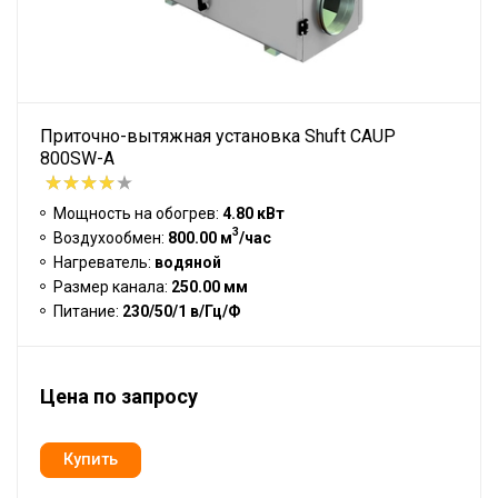
Приточно-вытяжная установка Shuft CAUP
800SW-A
Мощность на обогрев:
4.80 кВт
3
Воздухообмен:
800.00 м
/час
Нагреватель:
водяной
Размер канала:
250.00 мм
Питание:
230/50/1 в/Гц/Ф
Цена по запросу