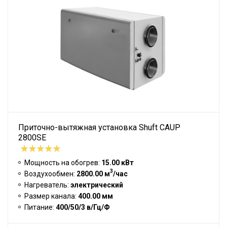
Приточно-вытяжная установка Shuft CAUP
2800SE
Мощность на обогрев:
15.00 кВт
3
Воздухообмен:
2800.00 м
/час
Нагреватель:
электрический
Размер канала:
400.00 мм
Питание:
400/50/3 в/Гц/Ф