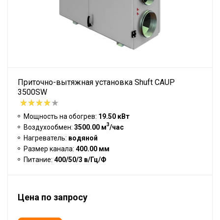
Приточно-вытяжная установка Shuft CAUP
3500SW
Мощность на обогрев:
19.50 кВт
3
Воздухообмен:
3500.00 м
/час
Нагреватель:
водяной
Размер канала:
400.00 мм
Питание:
400/50/3 в/Гц/Ф
Цена по запросу