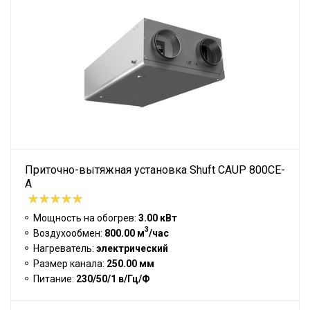
Приточно-вытяжная установка Shuft CAUP 800CE-
A
Мощность на обогрев:
3.00 кВт
3
Воздухообмен:
800.00 м
/час
Нагреватель:
электрический
Размер канала:
250.00 мм
Питание:
230/50/1 в/Гц/Ф