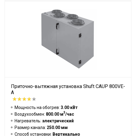
Приточно-вытяжная установка Shuft CAUP 800VE-
A
Мощность на обогрев:
3.00 кВт
3
Воздухообмен:
800.00 м
/час
Нагреватель:
электрический
Размер канала:
250.00 мм
Способ установки:
Вертикально