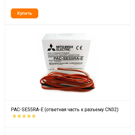
PAC-SE55RA-E (ответная часть к разъему CN32)