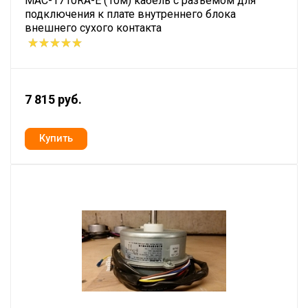
MAC-1710RA-E (10м) кабель с разъемом для
подключения к плате внутреннего блока
внешнего сухого контакта
7 815 руб.