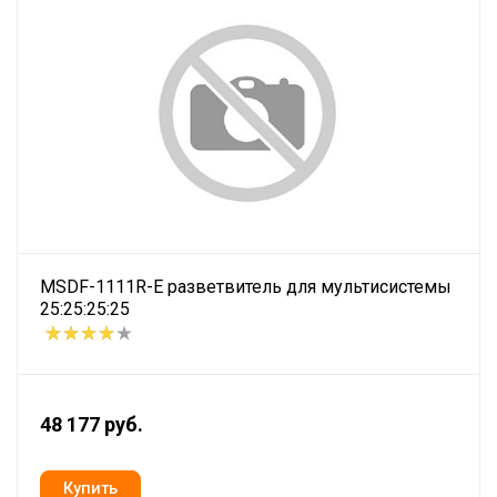
MSDF-1111R-E разветвитель для мультисистемы
25:25:25:25
48 177 руб.