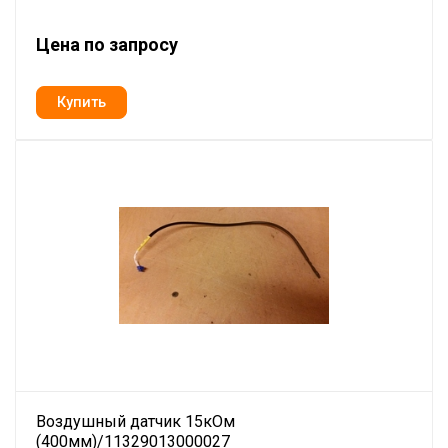
Цена по запросу
Воздушный датчик 15кОм
(400мм)/11329013000027