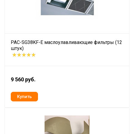
PAC-SG38KF-E маслоулавливающие фильтры (12
штук)
9 560 руб.