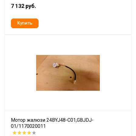
7 132 руб.
Мотор жалюзи 24BYJ48-C01,GBJDJ-
01/1170020011