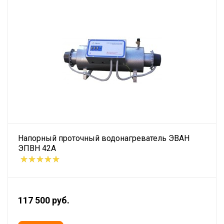
Напорный проточный водонагреватель ЭВАН
ЭПВН 42А
117 500 руб.