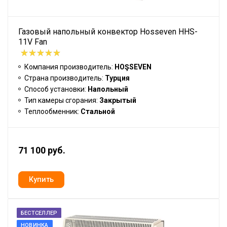
Газовый напольный конвектор Hosseven HHS-
11V Fan
Компания производитель:
HOŞSEVEN
Страна производитель:
Турция
Способ установки:
Напольный
Тип камеры сгорания:
Закрытый
Теплообменник:
Стальной
71 100 руб.
БЕСТСЕЛЛЕР
НОВИНКА