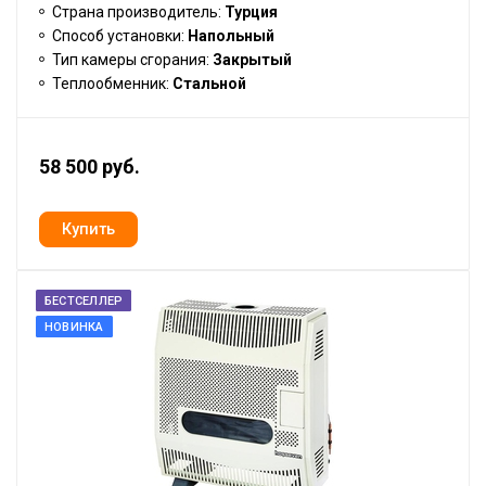
Страна производитель:
Турция
Способ установки:
Напольный
Тип камеры сгорания:
Закрытый
Теплообменник:
Стальной
58 500 руб.
БЕСТСЕЛЛЕР
НОВИНКА