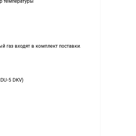
ор температуры
 газ входят в комплект поставки.
HDU-5 DKV)