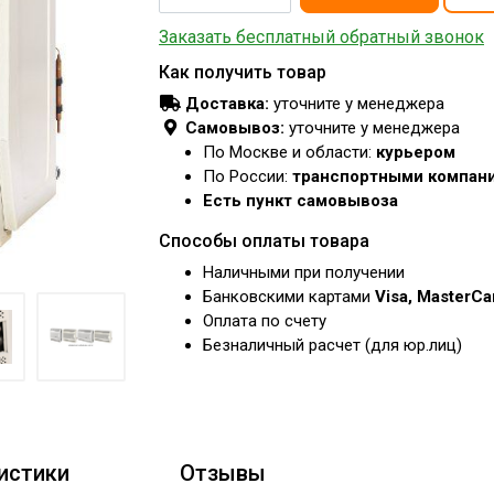
Заказать бесплатный обратный звонок
Как получить товар
Доставка:
уточните у менеджера
Самовывоз:
уточните у менеджера
По Москве и области:
курьером
По России:
транспортными компан
Есть пункт самовывоза
Способы оплаты товара
Наличными при получении
Банковскими картами
Visa, MasterC
Оплата по счету
Безналичный расчет (для юр.лиц)
истики
Отзывы