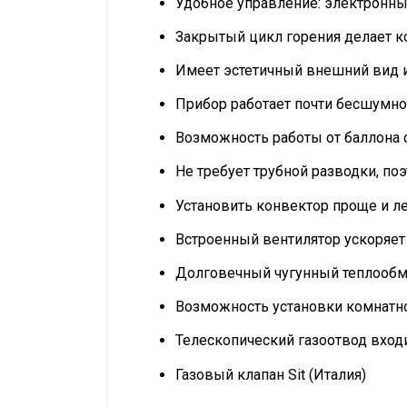
Удобное управление: электронный
Закрытый цикл горения делает 
Имеет эстетичный внешний вид 
Прибор работает почти бесшумно
Возможность работы от баллона 
Не требует трубной разводки, п
Установить конвектор проще и ле
Встроенный вентилятор ускоряет
Долговечный чугунный теплообме
Возможность установки комнатно
Телескопический газоотвод вход
Газовый клапан Sit (Италия)