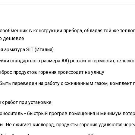
плообменник в конструкции прибора, обладая той же тепло
но дешевле
я арматура SIT (Италия)
ейки стандартного размера АА) розжиг и термостат, телеско
ыброс продуктов горения происходит на улицу
быть переведен на работу с сжиженным газом, комплект 
 работ при установке.
плоноситель - быстрый прогрев помещения и минимум поте
ы. Не сжигает кислород, продукты горения удаляются чере