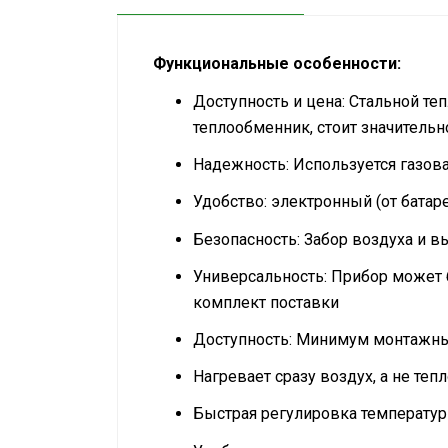
Аксессуары
Функциональные особенности:
Доступность и цена: Стальной те
теплообменник, стоит значитель
Надежность: Используется газова
Удобство: электронный (от батар
Безопасность: Забор воздуха и в
Универсальность: Прибор может 
комплект поставки
Доступность: Минимум монтажных
Нагревает сразу воздух, а не те
Быстрая регулировка температур