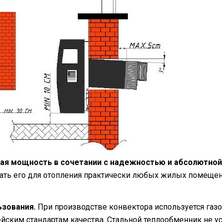
ная мощность в сочетании с надежностью и абсолютно
ать его для отопления практически любых жилых помеще
ьзования.
При производстве конвектора используется газов
ейским стандартам качества. Стальной теплообменник не у