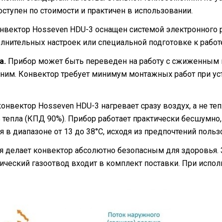
ступен по стоимости и практичен в использовании.
нвектор Hosseven HDU-3 оснащен системой электронного
олнительных настроек или специальной подготовке к работе
а.
Прибор может быть переведен на работу с сжиженным г
 ним. Конвектор требует минимум монтажных работ при у
онвектор Hosseven HDU-3 нагревает сразу воздух, а не те
тепла (КПД 90%). Прибор работает практически бесшумно, 
в диапазоне от 13 до 38°C, исходя из предпочтений польз
 делает конвектор абсолютно безопасным для здоровья. 
опический газоотвод входит в комплект поставки. При исп