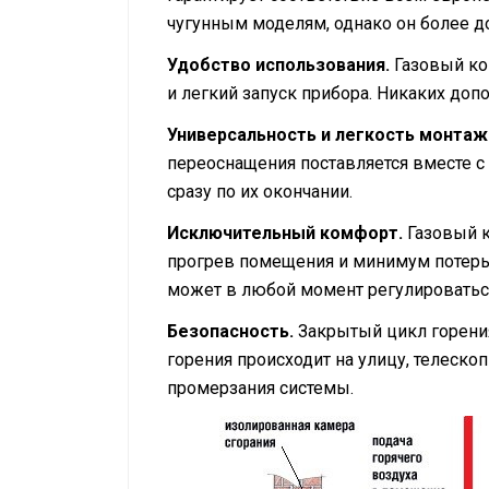
чугунным моделям, однако он более до
Удобство использования.
Газовый ко
и легкий запуск прибора. Никаких доп
Универсальность и легкость монтаж
переоснащения поставляется вместе с
сразу по их окончании.
Исключительный комфорт.
Газовый к
прогрев помещения и минимум потерь 
может в любой момент регулироваться 
Безопасность.
Закрытый цикл горения
горения происходит на улицу, телеск
промерзания системы.