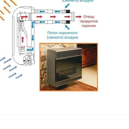
HOŞSEV
Турция