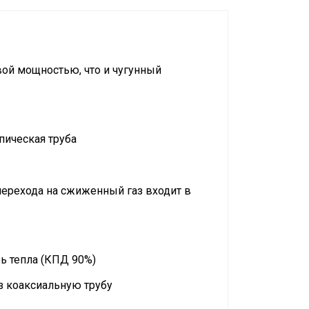
вой мощностью, что и чугунный
пическая труба
перехода на сжиженный газ входит в
рь тепла (КПД 90%)
з коаксиальную трубу