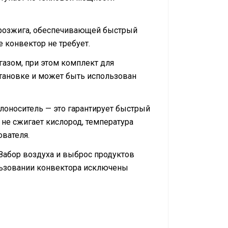
 розжига, обеспечивающей быстрый
 конвектор не требует.
азом, при этом комплект для
становке и может быть использован
плоноситель — это гарантирует быстрый
не сжигает кислород, температура
ователя.
Забор воздуха и выброс продуктов
ользовании конвектора исключены