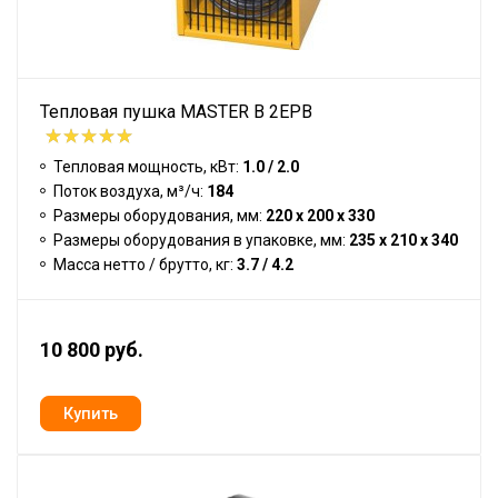
Тепловая пушка MASTER B 2EPB
Тепловая мощность, кВт:
1.0 / 2.0
Поток воздуха, м³/ч:
184
Размеры оборудования, мм:
220 x 200 x 330
Размеры оборудования в упаковке, мм:
235 x 210 x 340
Масса нетто / брутто, кг:
3.7 / 4.2
10 800 руб.