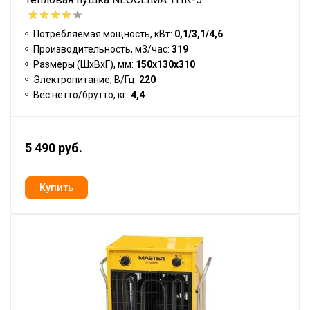
Потребляемая мощность, кВт:
0,1/3,1/4,6
Производительность, м3/час:
319
Размеры (ШхВхГ), мм:
150х130х310
Электропитание, В/Гц:
220
Вес нетто/брутто, кг:
4,4
5 490 руб.