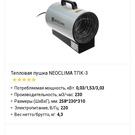
Тепловая пушка NEOCLIMA ТПК-3
Потребляемая мощность, кВт:
0,03/1,53/3,03
Производительность, м3/час:
230
Размеры (ШхВхГ), мм:
258*230*310
Электропитание, В/Гц:
220
Вес нетто/брутто, кг:
4,3