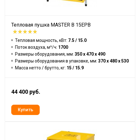
Тепловая пушка MASTER B 15EPB
Тепловая мощность, кВт:
7.5 / 15.0
Поток воздуха, м³/ч:
1700
Размеры оборудования, мм:
350 x 470 x 490
Размеры оборудования в упаковке, мм:
370 x 480 x 530
Масса нетто / брутто, кг:
15 / 15.9
44 400 руб.