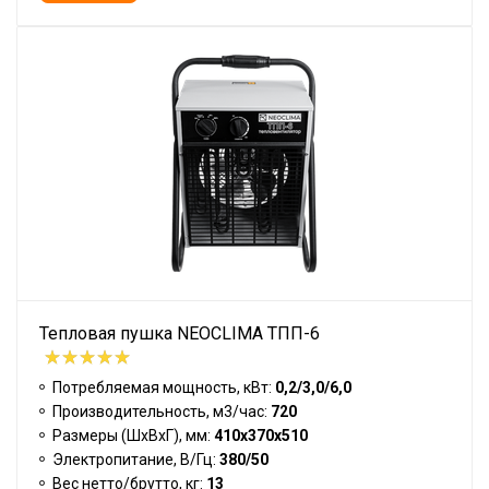
Тепловая пушка NEOCLIMA ТПП-6
Потребляемая мощность, кВт:
0,2/3,0/6,0
Производительность, м3/час:
720
Размеры (ШхВхГ), мм:
410х370х510
Электропитание, В/Гц:
380/50
Вес нетто/брутто, кг:
13