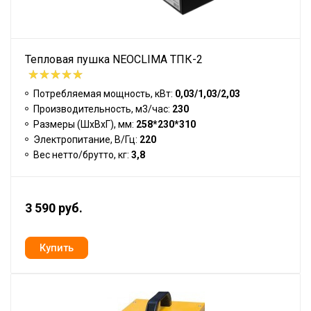
Тепловая пушка NEOCLIMA ТПК-2
Потребляемая мощность, кВт:
0,03/1,03/2,03
Производительность, м3/час:
230
Размеры (ШхВхГ), мм:
258*230*310
Электропитание, В/Гц:
220
Вес нетто/брутто, кг:
3,8
3 590 руб.