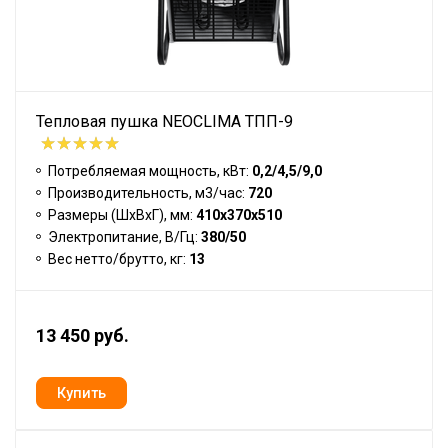
Тепловая пушка NEOCLIMA ТПП-9
Потребляемая мощность, кВт:
0,2/4,5/9,0
Производительность, м3/час:
720
Размеры (ШхВхГ), мм:
410х370х510
Электропитание, В/Гц:
380/50
Вес нетто/брутто, кг:
13
13 450 руб.