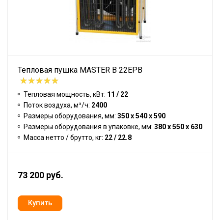
Тепловая пушка MASTER B 22EPB
Тепловая мощность, кВт:
11 / 22
Поток воздуха, м³/ч:
2400
Размеры оборудования, мм:
350 x 540 x 590
Размеры оборудования в упаковке, мм:
380 x 550 x 630
Масса нетто / брутто, кг:
22 / 22.8
73 200 руб.