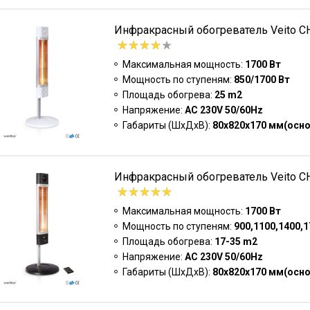
Инфракрасный обогреватель Veito CH
Максимальная мощность:
1700 Вт
Мощность по ступеням:
850/1700 Вт
Площадь обогрева:
25 m2
Напряжение:
AC 230V 50/60Hz
Габариты (ШxДxВ):
80х820х170 мм(осн
Инфракрасный обогреватель Veito CH
Максимальная мощность:
1700 Вт
Мощность по ступеням:
900,1100,1400,1
Площадь обогрева:
17-35 m2
Напряжение:
AC 230V 50/60Hz
Габариты (ШxДxВ):
80х820х170 мм(осн