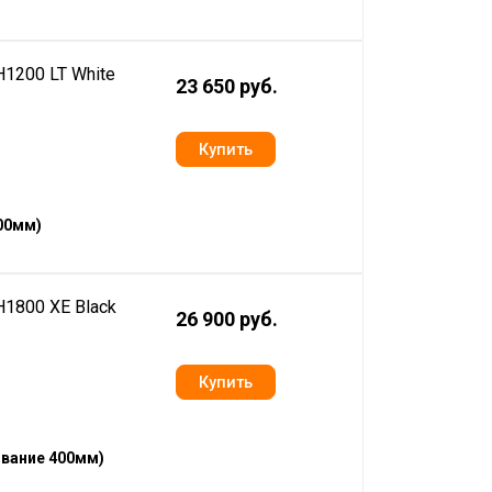
1200 LT White
23 650 руб.
00мм)
1800 XE Black
26 900 руб.
ование 400мм)