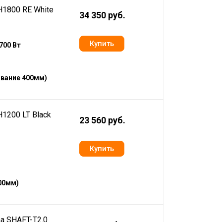
1800 RE White
34 350 руб.
700 Вт
ование 400мм)
1200 LT Black
23 560 руб.
00мм)
a SHAFT-T2.0