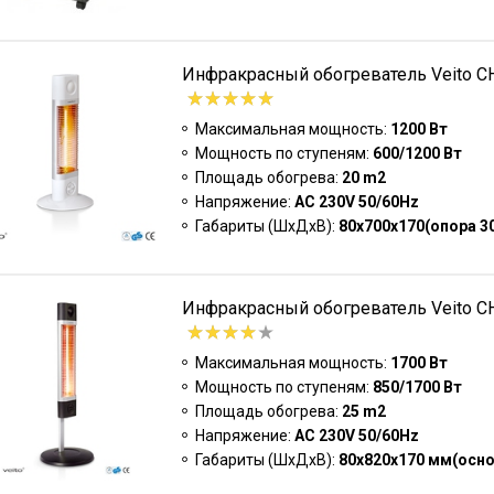
Инфракрасный обогреватель Veito CH
Максимальная мощность:
1200 Вт
Мощность по ступеням:
600/1200 Вт
Площадь обогрева:
20 m2
Напряжение:
AC 230V 50/60Hz
Габариты (ШxДxВ):
80x700x170(опора 3
Инфракрасный обогреватель Veito CH
Максимальная мощность:
1700 Вт
Мощность по ступеням:
850/1700 Вт
Площадь обогрева:
25 m2
Напряжение:
AC 230V 50/60Hz
Габариты (ШxДxВ):
80х820х170 мм(осн