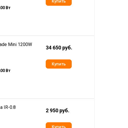
200 Вт
ade Mini 1200W
34 650 руб.
200 Вт
 IR-0.8
2 950 руб.