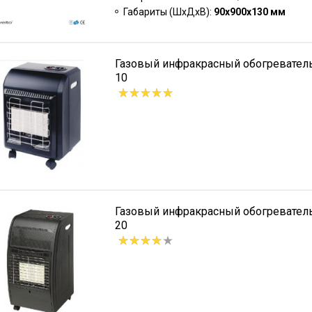
Габариты (ШxДxВ):
90х900х130 мм
Газовый инфракрасный обогревател
10
Газовый инфракрасный обогревател
20