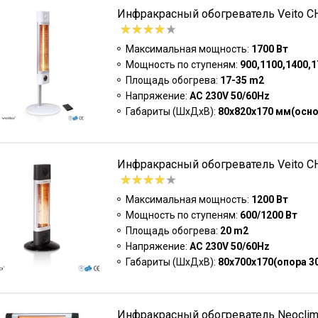
Инфракрасный обогреватель Veito CH
Максимальная мощность:
1700 Вт
Мощность по ступеням:
900,1100,1400,1
Площадь обогрева:
17-35 m2
Напряжение:
AC 230V 50/60Hz
Габариты (ШxДxВ):
80х820х170 мм(осн
Инфракрасный обогреватель Veito CH
Максимальная мощность:
1200 Вт
Мощность по ступеням:
600/1200 Вт
Площадь обогрева:
20 m2
Напряжение:
AC 230V 50/60Hz
Габариты (ШxДxВ):
80x700x170(опора 3
Инфракрасный обогреватель Neoclim