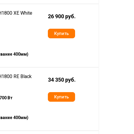
1800 XE White
26 900 руб.
ование 400мм)
1800 RE Black
34 350 руб.
700 Вт
ование 400мм)