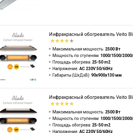
Инфракрасный обогреватель Veito Bla
Максимальная мощность:
2500 Вт
Мощность по ступеням:
1000/1500/2000
Площадь обогрева:
25-50 m2
Напряжение:
AC 230V 50/60Hz
Габариты (ШxДxВ):
90х900х130 мм
Инфракрасный обогреватель Veito Bla
Максимальная мощность:
2500 Вт
Мощность по ступеням:
1000/1500/2000
Площадь обогрева:
25-50 m2
Напряжение:
AC 230V 50/60Hz