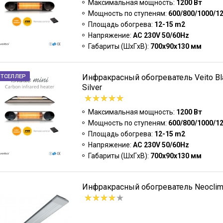
Максимальная мощность:
1200 Вт
Мощность по ступеням:
600/800/1000/1
Площадь обогрева:
12-15 m2
Напряжение:
AC 230V 50/60Hz
Габариты (ШxГxВ):
700х90х130 мм
Инфракрасный обогреватель Veito Bl
СТСЕЛЛЕР
Silver
Максимальная мощность:
1200 Вт
Мощность по ступеням:
600/800/1000/1
Площадь обогрева:
12-15 m2
Напряжение:
AC 230V 50/60Hz
Габариты (ШxГxВ):
700х90х130 мм
Инфракрасный обогреватель Neoclima