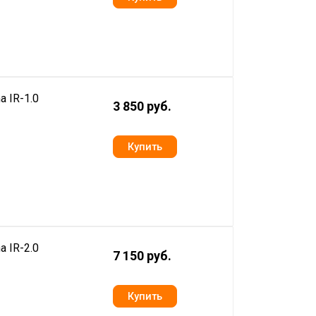
 IR-1.0
3 850 руб.
 IR-2.0
7 150 руб.