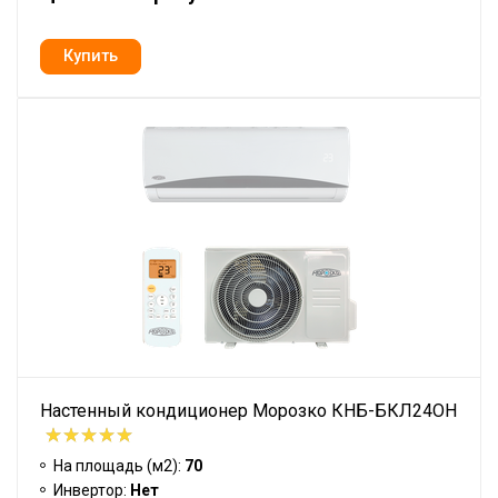
Настенный кондиционер Морозко КНБ-БКЛ24ОН
На площадь (м2):
70
Инвертор:
Нет