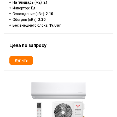
На площадь (м2):
21
Инвертор:
Да
Охлаждение (кВт):
2.10
Обогрев (кВт):
2.30
Вес внешнего блока:
19.0 кг
Цена по запросу