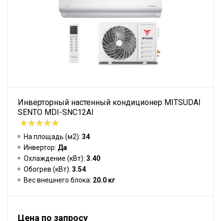
Инверторный настенный кондиционер MITSUDAI
SENTO MDI-SNC12AI
На площадь (м2):
34
Инвертор:
Да
Охлаждение (кВт):
3.40
Обогрев (кВт):
3.54
Вес внешнего блока:
20.0 кг
Цена по запросу