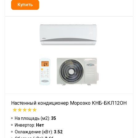
Настенный кондиционер Морозко КНБ-БКЛ12ОН
На площадь (м2):
35
Инвертор:
Нет
Охлаждение (кВт):
3.52