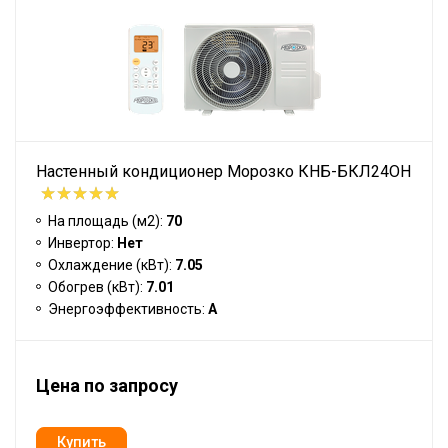
Настенный кондиционер Морозко КНБ-БКЛ24ОН
На площадь (м2):
70
Инвертор:
Нет
Охлаждение (кВт):
7.05
Обогрев (кВт):
7.01
Энергоэффективность:
A
Цена по запросу