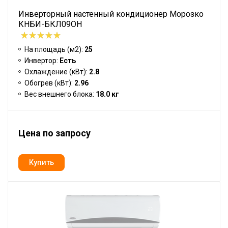
Инверторный настенный кондиционер Морозко
КНБИ-БКЛ09ОН
На площадь (м2):
25
Инвертор:
Есть
Охлаждение (кВт):
2.8
Обогрев (кВт):
2.96
Вес внешнего блока:
18.0 кг
Цена по запросу