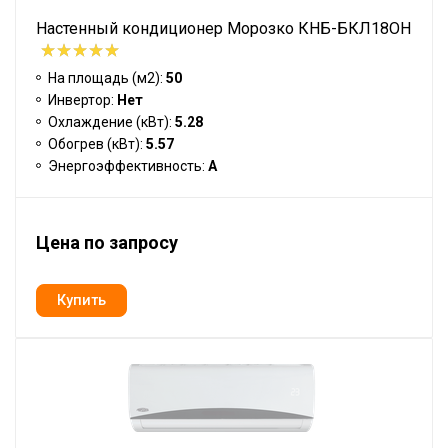
Настенный кондиционер Морозко КНБ-БКЛ18ОН
На площадь (м2):
50
Инвертор:
Нет
Охлаждение (кВт):
5.28
Обогрев (кВт):
5.57
Энергоэффективность:
A
Цена по запросу