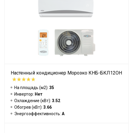
Настенный кондиционер Морозко КНБ-БКЛ12ОН
На площадь (м2):
35
Инвертор:
Нет
Охлаждение (кВт):
3.52
Обогрев (кВт):
3.66
Энергоэффективность:
A