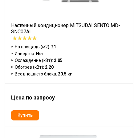
Настенный кондиционер MITSUDAI SENTO MD-
SNC07AI
На площадь (м2):
21
Инвертор:
Нет
Охлаждение (кВт):
2.05
Обогрев (кВт):
2.20
Вес внешнего блока:
20.5 кг
Цена по запросу