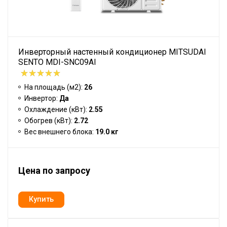
Инверторный настенный кондиционер MITSUDAI
SENTO MDI-SNC09AI
На площадь (м2):
26
Инвертор:
Да
Охлаждение (кВт):
2.55
Обогрев (кВт):
2.72
Вес внешнего блока:
19.0 кг
Цена по запросу