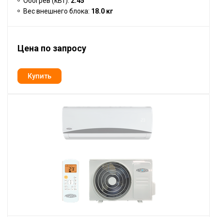
Обогрев (кВт):
2.45
Вес внешнего блока:
18.0 кг
Цена по запросу