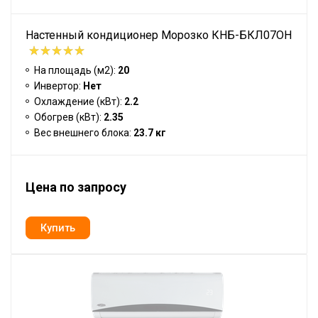
Настенный кондиционер Морозко КНБ-БКЛ07ОН
На площадь (м2):
20
Инвертор:
Нет
Охлаждение (кВт):
2.2
Обогрев (кВт):
2.35
Вес внешнего блока:
23.7 кг
Цена по запросу