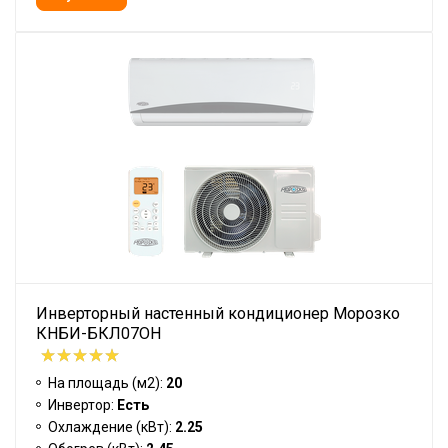
Инверторный настенный кондиционер Морозко
КНБИ-БКЛ07ОН
На площадь (м2):
20
Инвертор:
Есть
Охлаждение (кВт):
2.25