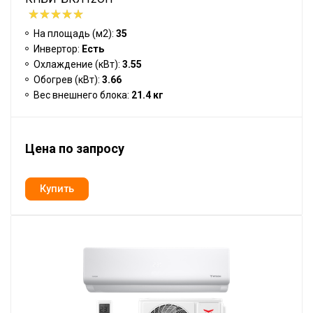
На площадь (м2):
35
Инвертор:
Есть
Охлаждение (кВт):
3.55
Обогрев (кВт):
3.66
Вес внешнего блока:
21.4 кг
Цена по запросу