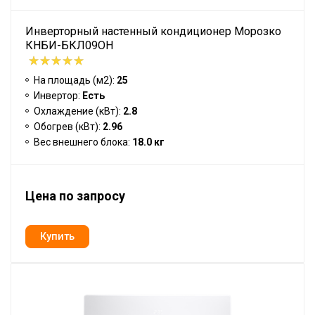
Инверторный настенный кондиционер Морозко
КНБИ-БКЛ09ОН
На площадь (м2):
25
Инвертор:
Есть
Охлаждение (кВт):
2.8
Обогрев (кВт):
2.96
Вес внешнего блока:
18.0 кг
Цена по запросу