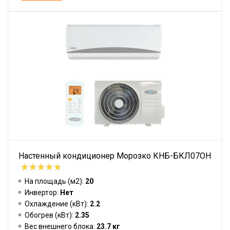
Настенный кондиционер Морозко КНБ-БКЛ07ОН
На площадь (м2):
20
Инвертор:
Нет
Охлаждение (кВт):
2.2
Обогрев (кВт):
2.35
Вес внешнего блока:
23.7 кг