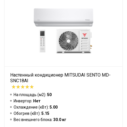
Настенный кондиционер MITSUDAI SENTO MD-
SNC18AI
На площадь (м2):
50
Инвертор:
Нет
Охлаждение (кВт):
5.00
Обогрев (кВт):
5.15
Вес внешнего блока:
30.0 кг