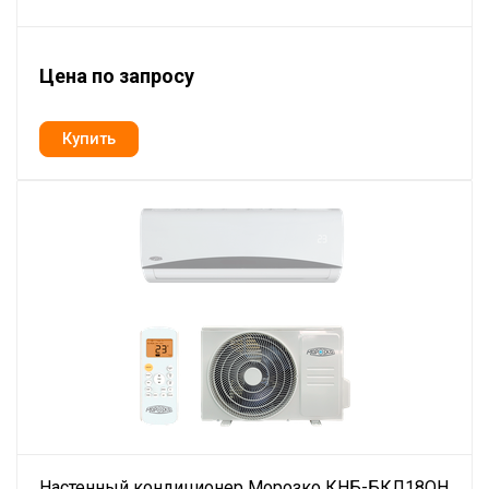
Цена по запросу
Настенный кондиционер Морозко КНБ-БКЛ18ОН