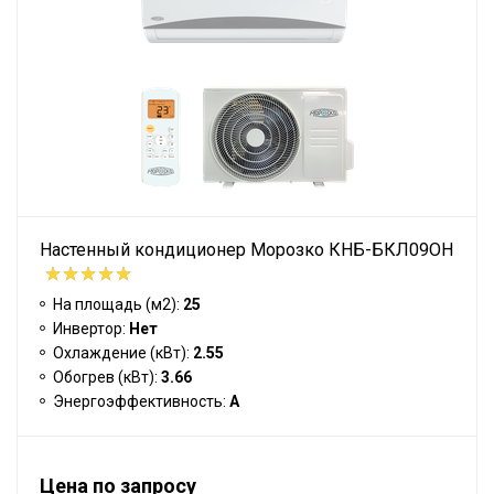
Настенный кондиционер Морозко КНБ-БКЛ09ОН
На площадь (м2):
25
Инвертор:
Нет
Охлаждение (кВт):
2.55
Обогрев (кВт):
3.66
Энергоэффективность:
A
Цена по запросу