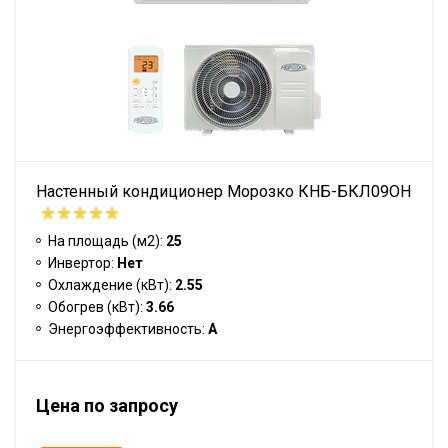
Настенный кондиционер Морозко КНБ-БКЛ09ОН
На площадь (м2):
25
Инвертор:
Нет
Охлаждение (кВт):
2.55
Обогрев (кВт):
3.66
Энергоэффективность:
A
Цена по запросу