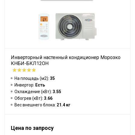
Инверторный настенный кондиционер Морозко
КНБИ-БКЛ12ОН
На площадь (м2):
35
Инвертор:
Есть
Охлаждение (кВт):
3.55
Обогрев (кВт):
3.66
Вес внешнего блока:
21.4 кг
Цена по запросу