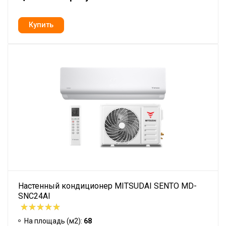
Настенный кондиционер MITSUDAI SENTO MD-
SNC24AI
На площадь (м2):
68