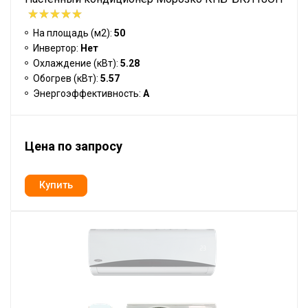
На площадь (м2):
50
Инвертор:
Нет
Охлаждение (кВт):
5.28
Обогрев (кВт):
5.57
Энергоэффективность:
A
Цена по запросу