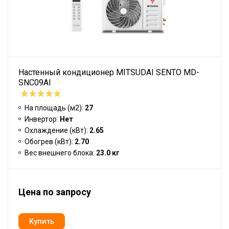
Настенный кондиционер MITSUDAI SENTO MD-
SNC09AI
На площадь (м2):
27
Инвертор:
Нет
Охлаждение (кВт):
2.65
Обогрев (кВт):
2.70
Вес внешнего блока:
23.0 кг
Цена по запросу