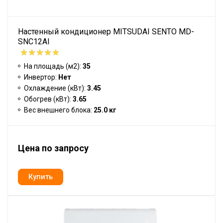
Настенный кондиционер MITSUDAI SENTO MD-
SNC12AI
На площадь (м2):
35
Инвертор:
Нет
Охлаждение (кВт):
3.45
Обогрев (кВт):
3.65
Вес внешнего блока:
25.0 кг
Цена по запросу