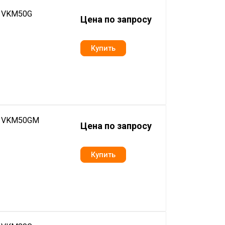
n VKM50G
Цена по запросу
in VKM50GM
Цена по запросу