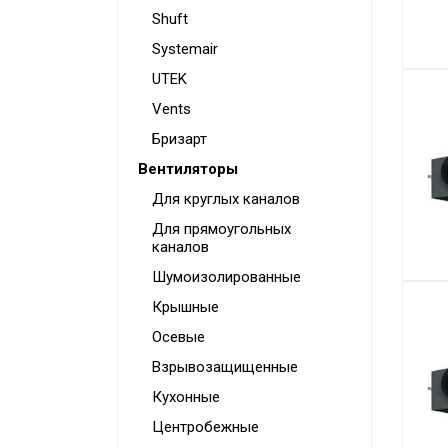
Shuft
Systemair
UTEK
Vents
Бризарт
Вентиляторы
Для круглых каналов
Для прямоугольных
каналов
Шумоизолированные
Крышные
Осевые
Взрывозащищенные
Кухонные
Центробежные