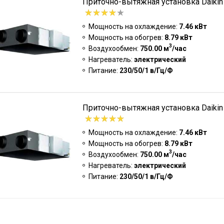
Приточно-вытяжная установка Daiki
Мощность на охлаждение:
7.46 кВт
Мощность на обогрев:
8.79 кВт
3
Воздухообмен:
750.00 м
/час
Нагреватель:
электрический
Питание:
230/50/1 в/Гц/Ф
Приточно-вытяжная установка Daik
Мощность на охлаждение:
7.46 кВт
Мощность на обогрев:
8.79 кВт
3
Воздухообмен:
750.00 м
/час
Нагреватель:
электрический
Питание:
230/50/1 в/Гц/Ф