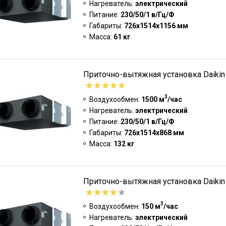
Нагреватель:
электрический
Питание:
230/50/1 в/Гц/Ф
Габариты:
726x1514x1156 мм
Масса:
61 кг
Приточно-вытяжная установка Daiki
3
Воздухообмен:
1500 м
/час
Нагреватель:
электрический
Питание:
230/50/1 в/Гц/Ф
Габариты:
726x1514x868 мм
Масса:
132 кг
Приточно-вытяжная установка Daiki
3
Воздухообмен:
150 м
/час
Нагреватель:
электрический