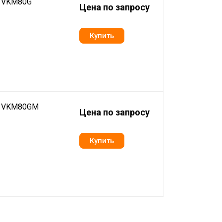
n VKM80G
Цена по запросу
in VKM80GM
Цена по запросу