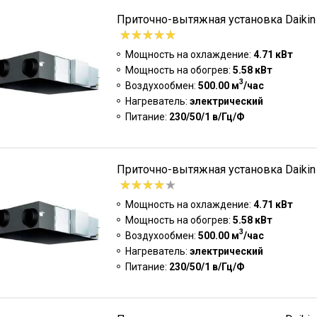
Приточно-вытяжная установка Daiki
Мощность на охлаждение:
4.71 кВт
Мощность на обогрев:
5.58 кВт
3
Воздухообмен:
500.00 м
/час
Нагреватель:
электрический
Питание:
230/50/1 в/Гц/Ф
Приточно-вытяжная установка Daik
Мощность на охлаждение:
4.71 кВт
Мощность на обогрев:
5.58 кВт
3
Воздухообмен:
500.00 м
/час
Нагреватель:
электрический
Питание:
230/50/1 в/Гц/Ф