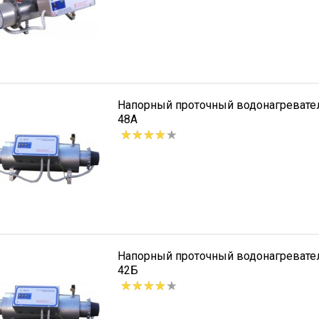
Напорный проточный водонагреват
48А
Напорный проточный водонагреват
42Б