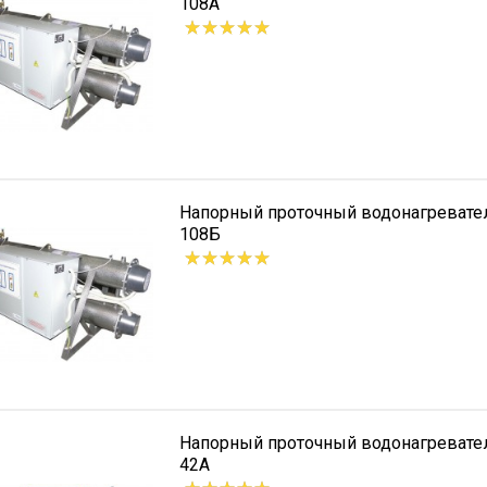
108А
Напорный проточный водонагреват
108Б
Напорный проточный водонагреват
42А