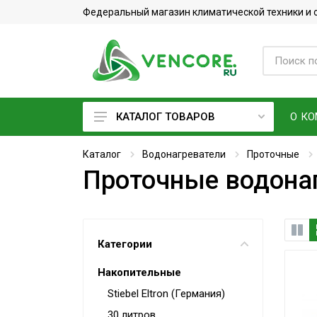
Федеральный магазин климатической техники и
О К
КАТАЛОГ ТОВАРОВ
Кондиционеры
Каталог
Водонагреватели
Проточные
Проточные водонаг
Фреон
Вентиляционное оборудование
Очистители воздуха
Категории
Увлажнители воздуха
Накопительные
Мойки воздуха
Stiebel Eltron (Германия)
Водонагреватели
30 литров