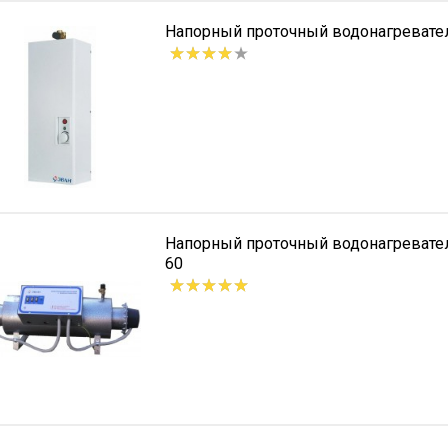
Напорный проточный водонагревате
Напорный проточный водонагреват
60