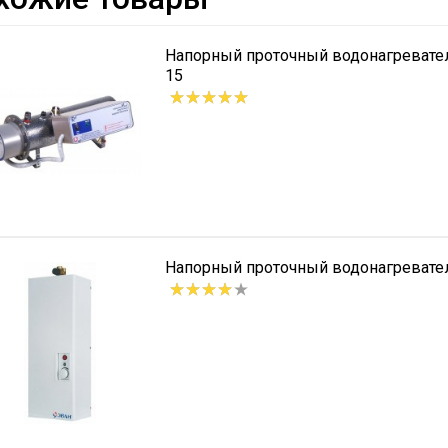
Напорный проточный водонагреват
15
Напорный проточный водонагревате