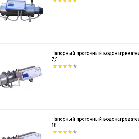
Напорный проточный водонагреват
7,5
Напорный проточный водонагреват
18