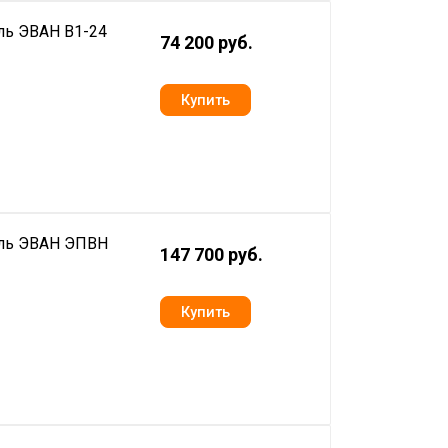
ль ЭВАН В1-24
74 200 руб.
ель ЭВАН ЭПВН
147 700 руб.