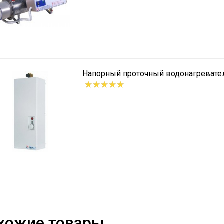
Напорный проточный водонагревате
хожие товары