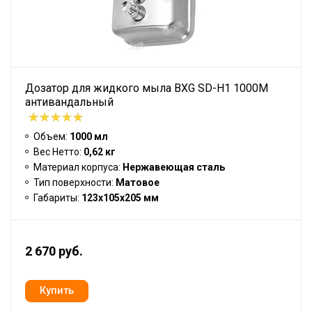
Дозатор для жидкого мыла BXG SD-H1 1000M
антивандальный
Объем:
1000 мл
Вес Нетто:
0,62 кг
Материал корпуса:
Нержавеющая сталь
Тип поверхности:
Матовое
Габариты:
123x105x205 мм
2 670 руб.