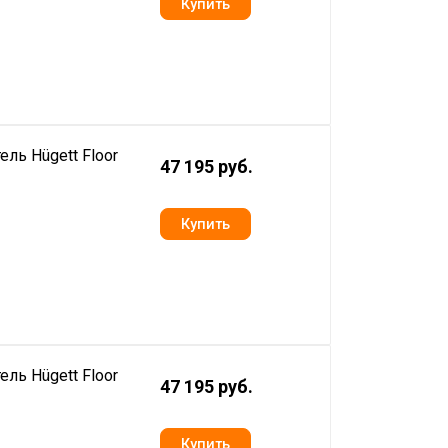
ль Hügett Floor
47 195 руб.
ль Hügett Floor
47 195 руб.