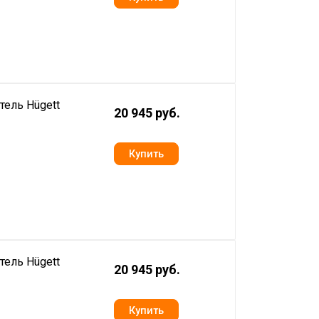
тель Hügett
20 945 руб.
тель Hügett
20 945 руб.