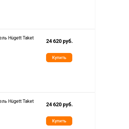
ль Hügett Taket
24 620 руб.
ль Hügett Taket
24 620 руб.