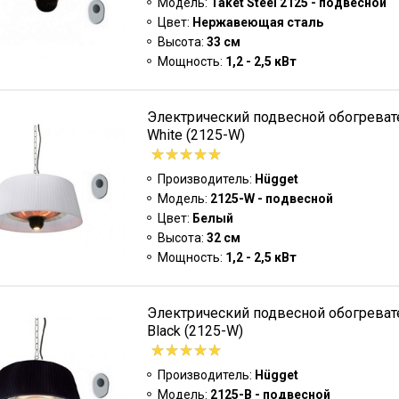
Модель:
Taket Steel 2125 - подвесной
Цвет:
Нержавеющая сталь
Высота:
33 см
Мощность:
1,2 - 2,5 кВт
Электрический подвесной обогревате
White (2125-W)
Производитель:
Hügget
Модель:
2125-W - подвесной
Цвет:
Белый
Высота:
32 см
Мощность:
1,2 - 2,5 кВт
Электрический подвесной обогревате
Black (2125-W)
Производитель:
Hügget
Модель:
2125-B - подвесной