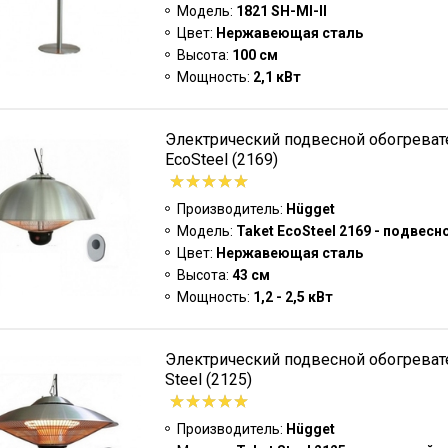
Модель:
1821 SH-MI-II
Цвет:
Нержавеющая сталь
Высота:
100 см
Мощность:
2,1 кВт
Электрический подвесной обогревате
EcoSteel (2169)
Производитель:
Hügget
Модель:
Taket EcoSteel 2169 - подвесн
Цвет:
Нержавеющая сталь
Высота:
43 см
Мощность:
1,2 - 2,5 кВт
Электрический подвесной обогревате
Steel (2125)
Производитель:
Hügget