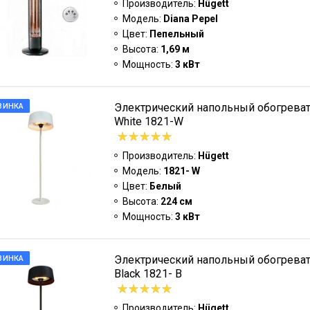
Производитель:
Hügett
Модель:
Diana Pepel
Цвет:
Пепельный
Высота:
1,69 м
Мощность:
3 кВт
Электрический напольный обогревате
ВИНКА
White 1821-W
Производитель:
Hügett
Модель:
1821- W
Цвет:
Белый
Высота:
224 см
Мощность:
3 кВт
Электрический напольный обогревате
ВИНКА
Black 1821- B
Производитель:
Hügett