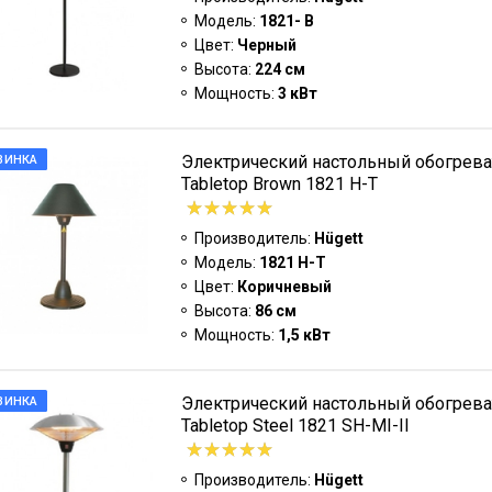
Модель:
1821- B
Цвет:
Черный
Высота:
224 см
Мощность:
3 кВт
Электрический настольный обогрева
ВИНКА
Tabletop Brown 1821 H-T
Производитель:
Hügett
Модель:
1821 H-T
Цвет:
Коричневый
Высота:
86 см
Мощность:
1,5 кВт
Электрический настольный обогрева
ВИНКА
Tabletop Steel 1821 SH-MI-II
Производитель:
Hügett