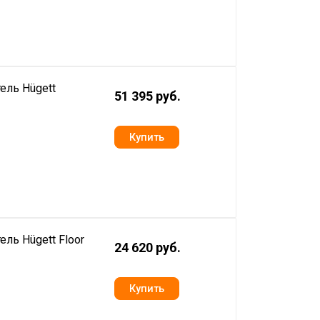
ель Hügett
51 395 руб.
ль Hügett Floor
24 620 руб.