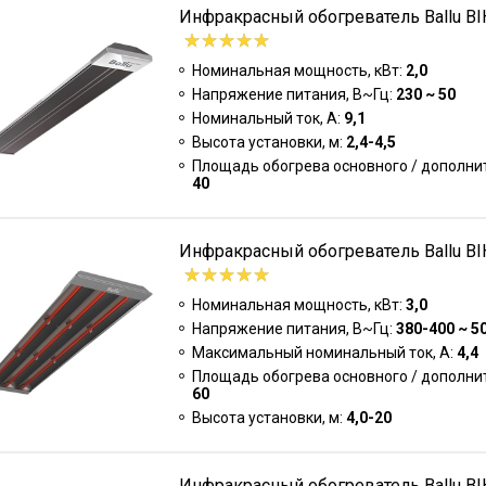
Инфракрасный обогреватель Ballu BI
Номинальная мощность, кВт:
2,0
Напряжение питания, В~Гц:
230 ~ 50
Номинальный ток, А:
9,1
Высота установки, м:
2,4-4,5
Площадь обогрева основного / дополнит
40
Инфракрасный обогреватель Ballu BI
Номинальная мощность, кВт:
3,0
Напряжение питания, В~Гц:
380-400 ~ 5
Максимальный номинальный ток, А:
4,4
Площадь обогрева основного / дополнит
60
Высота установки, м:
4,0-20
Инфракрасный обогреватель Ballu BI