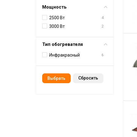
Мощность
2500 Вт
4
3000 Вт
2
Тип обогревателя
Инфракрасный
6
Cбросить