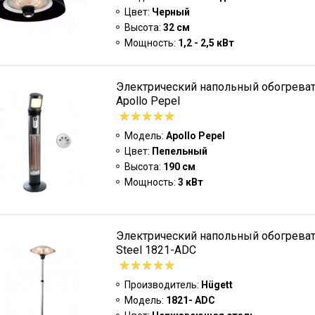
Цвет:
Черный
Высота:
32 см
Мощность:
1,2 - 2,5 кВт
Электрический напольный обогреват
Apollo Pepel
Модель:
Apollo Pepel
Цвет:
Пепельный
Высота:
190 см
Мощность:
3 кВт
Электрический напольный обогревате
Steel 1821-ADC
Производитель:
Hügett
Модель:
1821- ADC