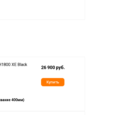
1800 XE Black
26 900 руб.
ование 400мм)