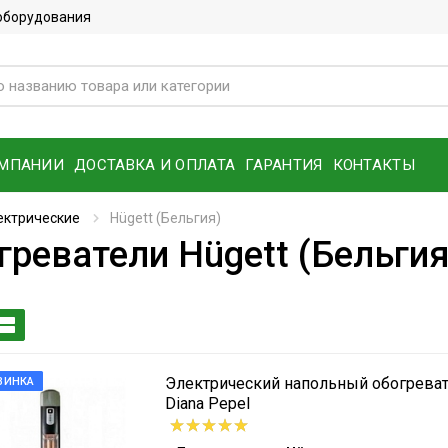
 оборудования
ОМПАНИИ
ДОСТАВКА И ОПЛАТА
ГАРАНТИЯ
КОНТАКТЫ
ектрические
Hügett (Бельгия)
реватели Hügett (Бельгия
Электрический напольный обогреват
ВИНКА
Diana Pepel