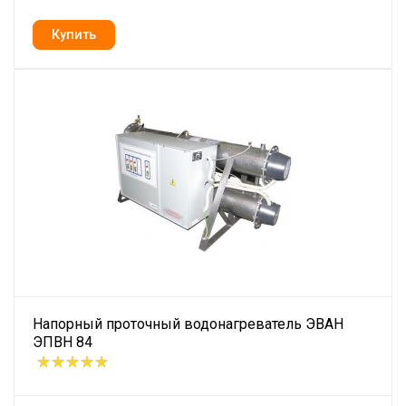
Напорный проточный водонагреватель ЭВАН
ЭПВН 84