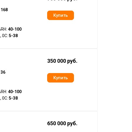
:
168
%RH:
40-100
, 0С:
5-38
350 000 руб.
:
36
%RH:
40-100
, 0С:
5-38
650 000 руб.