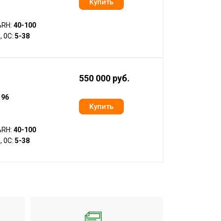
%RH:
40-100
, 0С:
5-38
550 000 руб.
:
96
%RH:
40-100
, 0С:
5-38