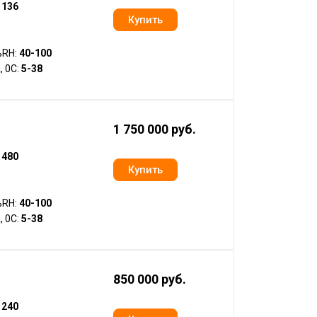
:
136
%RH:
40-100
, 0С:
5-38
1 750 000 руб.
:
480
%RH:
40-100
, 0С:
5-38
850 000 руб.
:
240