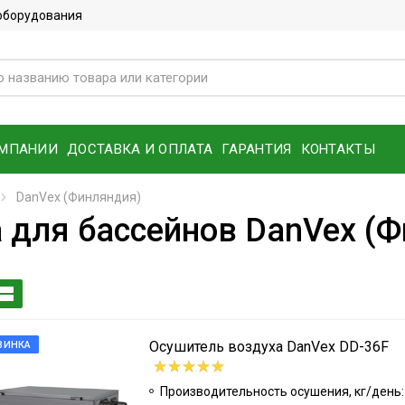
 оборудования
ОМПАНИИ
ДОСТАВКА И ОПЛАТА
ГАРАНТИЯ
КОНТАКТЫ
DanVex (Финляндия)
 для бассейнов DanVex (
Осушитель воздуха DanVex DD-36F
ВИНКА
Производительность осушения, кг/день