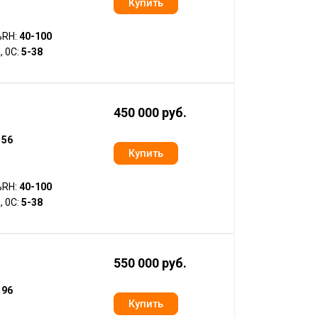
%RH:
40-100
, 0С:
5-38
450 000 руб.
:
56
%RH:
40-100
, 0С:
5-38
550 000 руб.
:
96