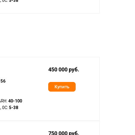
, 0С:
5-38
450 000 руб.
:
56
%RH:
40-100
, 0С:
5-38
750 000 руб.