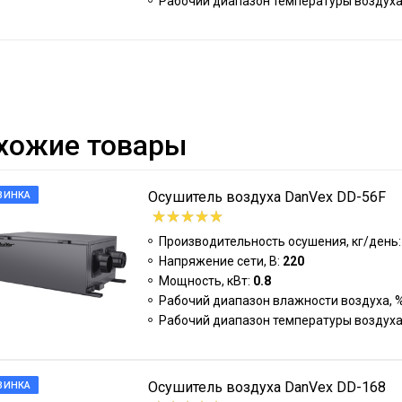
Рабочий диапазон температуры воздуха
хожие товары
Осушитель воздуха DanVex DD-56F
ВИНКА
Производительность осушения, кг/день
Напряжение сети, В:
220
Мощность, кВт:
0.8
Рабочий диапазон влажности воздуха, 
Рабочий диапазон температуры воздуха
Осушитель воздуха DanVex DD-168
ВИНКА