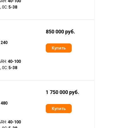
%RH:
40-100
, 0С:
5-38
850 000 руб.
:
240
%RH:
40-100
, 0С:
5-38
1 750 000 руб.
:
480
%RH:
40-100