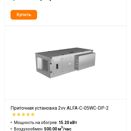
Приточная установка 2vv ALFA-C-05WC-DP-2
Мощность на обогрев:
15.20 кВт
3
Воздухообмен:
500.00 м
/час