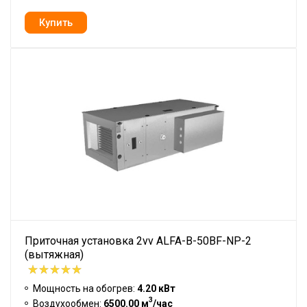
Приточная установка 2vv ALFA-B-50BF-NP-2
(вытяжная)
Мощность на обогрев:
4.20 кВт
3
Воздухообмен:
6500.00 м
/час