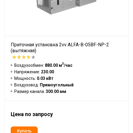
Приточная установка 2vv ALFA-B-05BF-NP-2
(вытяжная)
3
Воздухообмен:
880.00 м
/час
Напряжение:
230.00
Мощность:
0.03 кВт
Воздуховод:
Прямоугольный
Размер канала:
300.00 мм
Цена по запросу