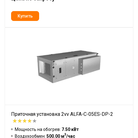
Приточная установка 2vv ALFA-C-05ES-DP-2
Мощность на обогрев:
7.50 кВт
3
Воздухообмен:
500.00 м
/час