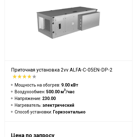
Приточная установка 2vv ALFA-C-05EN-DP-2
Мощность на обогрев:
9.00 кВт
3
Воздухообмен:
500.00 м
/час
Напряжение:
230.00
Нагреватель:
электрический
Способ установки:
Горизонтально
Цена по запросу