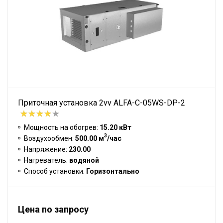
Приточная установка 2vv ALFA-C-05WS-DP-2
Мощность на обогрев:
15.20 кВт
3
Воздухообмен:
500.00 м
/час
Напряжение:
230.00
Нагреватель:
водяной
Способ установки:
Горизонтально
Цена по запросу