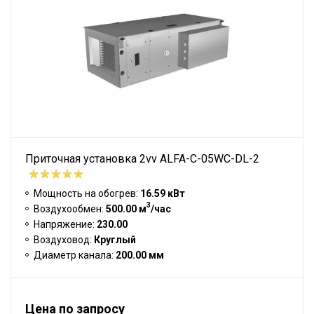
Приточная установка 2vv ALFA-C-05WC-DL-2
Мощность на обогрев:
16.59 кВт
3
Воздухообмен:
500.00 м
/час
Напряжение:
230.00
Воздуховод:
Круглый
Диаметр канала:
200.00 мм
Цена по запросу