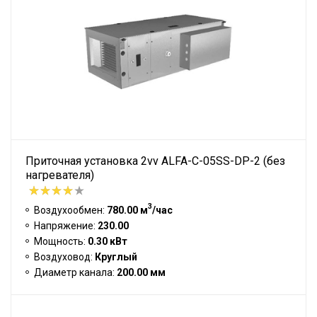
Приточная установка 2vv ALFA-C-05SS-DP-2 (без
нагревателя)
3
Воздухообмен:
780.00 м
/час
Напряжение:
230.00
Мощность:
0.30 кВт
Воздуховод:
Круглый
Диаметр канала:
200.00 мм