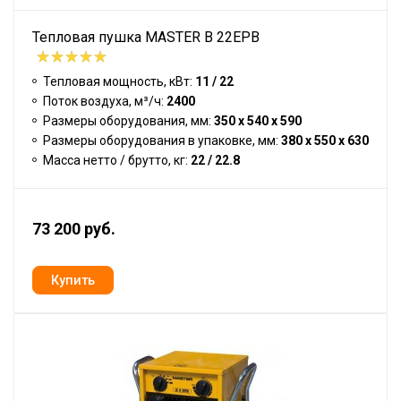
Тепловая пушка MASTER B 22EPB
Тепловая мощность, кВт:
11 / 22
Поток воздуха, м³/ч:
2400
Размеры оборудования, мм:
350 x 540 x 590
Размеры оборудования в упаковке, мм:
380 x 550 x 630
Масса нетто / брутто, кг:
22 / 22.8
73 200 руб.