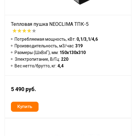
Тепловая пушка NEOCLIMA ТПК-5
Потребляемая мощность, кВт:
0,1/3,1/4,6
Производительность, м3/час:
319
Размеры (ШхВхГ), мм:
150х130х310
Электропитание, В/Гц:
220
Вес нетто/брутто, кг:
4,4
5 490 руб.