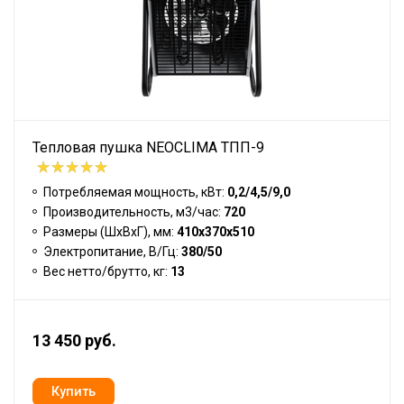
Тепловая пушка NEOCLIMA ТПП-9
Потребляемая мощность, кВт:
0,2/4,5/9,0
Производительность, м3/час:
720
Размеры (ШхВхГ), мм:
410х370х510
Электропитание, В/Гц:
380/50
Вес нетто/брутто, кг:
13
13 450 руб.