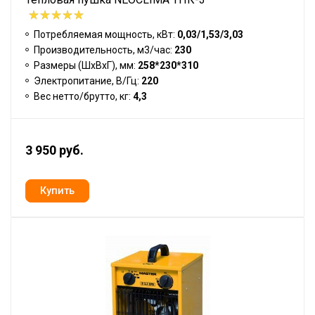
Потребляемая мощность, кВт:
0,03/1,53/3,03
Производительность, м3/час:
230
Размеры (ШхВхГ), мм:
258*230*310
Электропитание, В/Гц:
220
Вес нетто/брутто, кг:
4,3
3 950 руб.