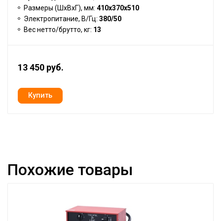
Размеры (ШхВхГ), мм:
410х370х510
Электропитание, В/Гц:
380/50
Вес нетто/брутто, кг:
13
13 450 руб.
Похожие товары