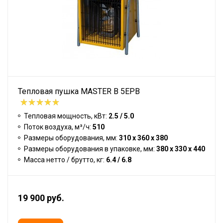
Тепловая пушка MASTER B 5EPB
Тепловая мощность, кВт:
2.5 / 5.0
Поток воздуха, м³/ч:
510
Размеры оборудования, мм:
310 x 360 x 380
Размеры оборудования в упаковке, мм:
380 x 330 x 440
Масса нетто / брутто, кг:
6.4 / 6.8
19 900 руб.