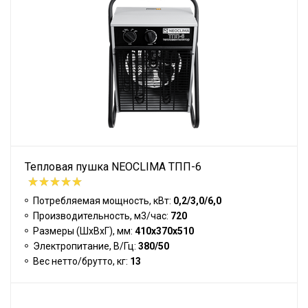
Тепловая пушка NEOCLIMA ТПП-6
Потребляемая мощность, кВт:
0,2/3,0/6,0
Производительность, м3/час:
720
Размеры (ШхВхГ), мм:
410х370х510
Электропитание, В/Гц:
380/50
Вес нетто/брутто, кг:
13