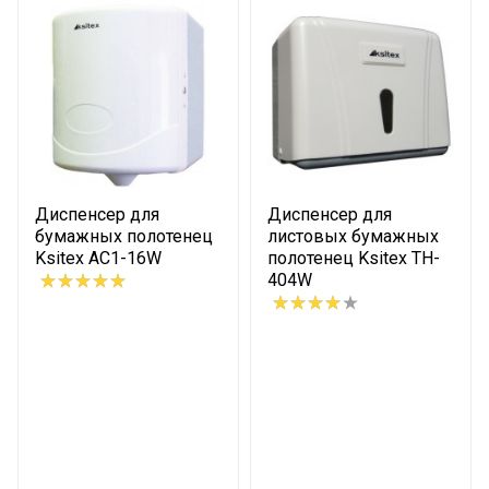
Диспенсер для
Диспенсер для
бумажных полотенец
листовых бумажных
Ksitex AC1-16W
полотенец Ksitex TH-
404W