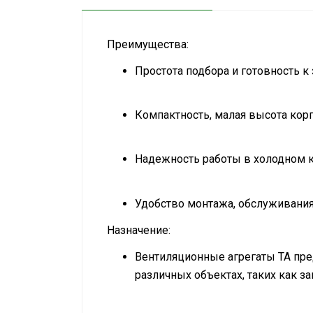
Аксессуары
Преимущества:
Простота подбора и готовность к
Компактность, малая высота кор
Надежность работы в холодном 
Удобство монтажа, обслуживания
Назначение:
Вентиляционные агрегаты ТА пре
различных объектах, таких как 