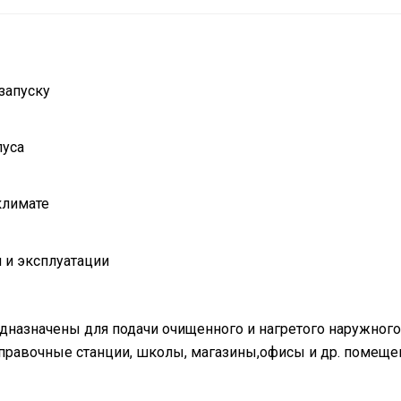
 запуску
пуса
климате
 и эксплуатации
дназначены для подачи очищенного и нагретого наружного
заправочные станции, школы, магазины,офисы и др. помещ