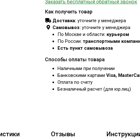
Заказать бесплатный обратный звонок
Как получить товар
Доставка:
уточните у менеджера
Самовывоз:
уточните у менеджера
По Москве и области:
курьером
По России:
транспортными компан
Есть пункт самовывоза
Способы оплаты товара
Наличными при получении
Банковскими картами
Visa, MasterC
Оплата по счету
Безналичный расчет (для юр.лиц)
истики
Отзывы
Инструкци