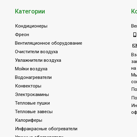
Категории
К
Кондиционеры
Ве
Фреон
Вентиляционное оборудование
Очистители воздуха
Вз
Увлажнители воздуха
за
на
Мойки воздуха
Мы
Водонагреватели
со
Конвекторы
По
Электрокамины
По
Тепловые пушки
Ин
Тепловые завесы
оф
Калориферы
Инфракрасные обогреватели