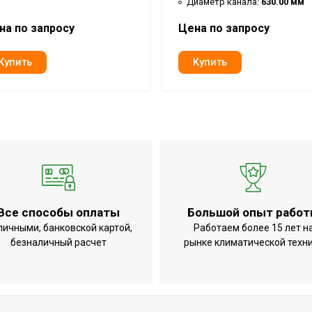
Диаметр канала:
630.00 мм
на по запросу
Цена по запросу
Все способы оплаты
Большой опыт рабо
личными, банковской картой,
Работаем более 15 лет н
безналичный расчет
рынке климатической техн