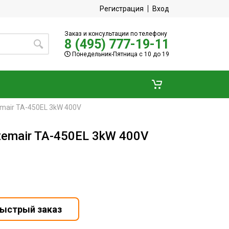
Регистрация
Вход
Заказ и консультации по телефону
8 (495) 777-19-11
Понедельник-Пятница с 10 до 19
mair TA-450EL 3kW 400V
emair TA-450EL 3kW 400V