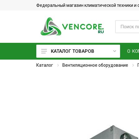
Федеральный магазин климатической техники и
О К
КАТАЛОГ ТОВАРОВ
Каталог
Кондиционеры
Вентиляционное оборудование
Фреон
Вентиляционное оборудование
Очистители воздуха
Увлажнители воздуха
Мойки воздуха
Водонагреватели