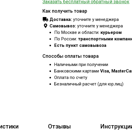
Заказать бесплатный обратный звонок
Как получить товар
Доставка:
уточните у менеджера
Самовывоз:
уточните у менеджера
По Москве и области:
курьером
По России:
транспортными компан
Есть пункт самовывоза
Способы оплаты товара
Наличными при получении
Банковскими картами
Visa, MasterC
Оплата по счету
Безналичный расчет (для юр.лиц)
истики
Отзывы
Инструкци