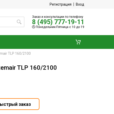
Регистрация
Вход
Заказ и консультации по телефону
8 (495) 777-19-11
Понедельник-Пятница с 10 до 19
mair TLP 160/2100
emair TLP 160/2100