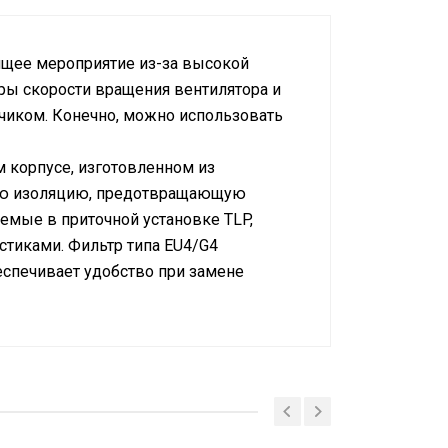
оящее мероприятие из-за высокой
ры скорости вращения вентилятора и
тчиком. Конечно, можно использовать
м корпусе, изготовленном из
йкую изоляцию, предотвращающую
емые в приточной установке TLP,
стиками. Фильтр типа EU4/G4
еспечивает удобство при замене
ормативных документов (Ростест)