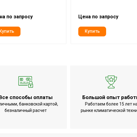
на по запросу
Цена по запросу
Все способы оплаты
Большой опыт рабо
личными, банковской картой,
Работаем более 15 лет н
безналичный расчет
рынке климатической техн