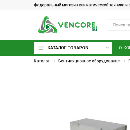
Федеральный магазин климатической техники и
О К
КАТАЛОГ ТОВАРОВ
Каталог
Кондиционеры
Вентиляционное оборудование
Фреон
Вентиляционное оборудование
Очистители воздуха
Увлажнители воздуха
Мойки воздуха
Водонагреватели