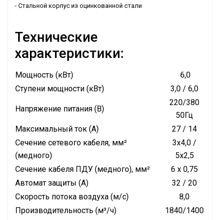
- Стальной корпус из оцинкованной стали
Технические
характеристики:
Мощность (кВт)
6,0
Ступени мощности (кВт)
3,0 / 6,0
220/380
Напряжение питания (В)
50Гц
Максимальный ток (А)
27 / 14
Сечение сетевого кабеля, мм²
3х4,0 /
(медного)
5х2,5
Сечение кабеля ПДУ (медного), мм²
6 x 0,75
Автомат защиты (А)
32 / 20
Скорость потока воздуха (м/с)
8,0
Производительность (м³/ч)
1840/1400