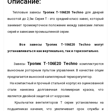
Описание:
Тепловые завесы
Тропик Т-106E20 Techno
для дверей
высотой до 2,5м. Серия Т - это средний класс завес, который
занимает промежуточное положение между завесами легких
серий и завесами промышленной серии.
Все завесы Тропик Т-106E20 Techno могут
устанавливаться как вертикально, так и горизонтально.
Тропик Т-106E20 Techno
Завесы
комплектуются
выносным роторным пультом управления. В качестве опции
предлагается выносной капиллярный терморегулятор.
На компактный и прочный стальной корпус из оцинкованной
стали нанесена долговечная полимерная краска, что
является двойной защитой от коррозии.
Крыльчатки вентиляторов Т серии установленны на
подшипниках качения, что увеличивает срок службы и