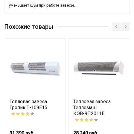
уменьшает шум при работе завесы.
Похожие товары
Тепловая завеса
Тепловая завеса
Тропик Т-109Е15
Тепломаш
КЭВ-9П2011Е
31 390 руб.
28 240 руб.